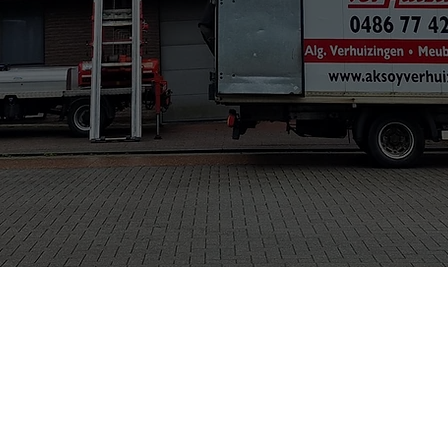
ze tarieven.