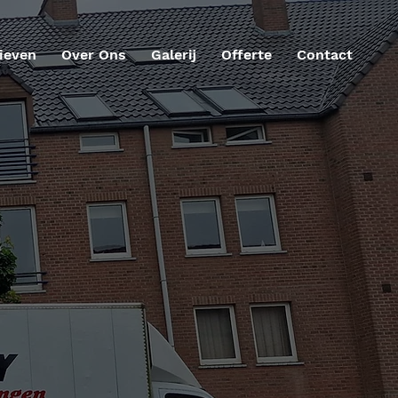
ieven
Over Ons
Galerij
Offerte
Contact