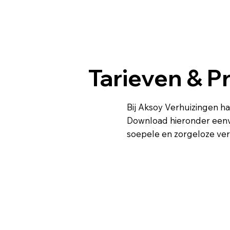
Tarieven & Pr
Bij Aksoy Verhuizingen h
Download hieronder eenvo
soepele en zorgeloze ver