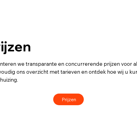
ijzen
anteren we transparante en concurrerende prijzen voor al
udig ons overzicht met tarieven en ontdek hoe wij u ku
huizing.
Prijzen